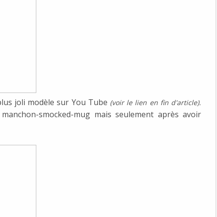
 plus joli modèle sur You Tube
(voir le lien en fin d'article).
ce manchon-
smocked-
mug mais seulement après avoir