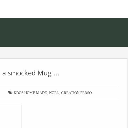
, a smocked Mug ...

,
,
KDOS HOME MADE
NOËL
CREATION PERSO