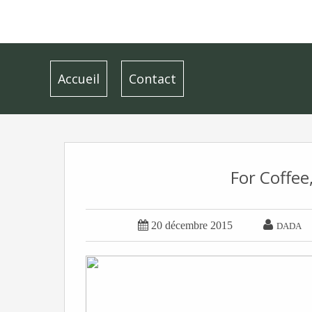
Accueil
Contact
For Coffee


20 décembre 2015
DADA