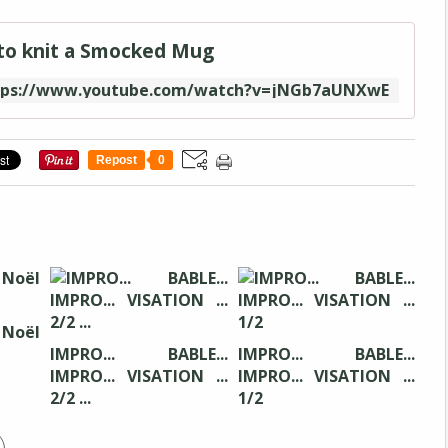
to knit a Smocked Mug
tps://www.youtube.com/watch?v=jNGb7aUNXwE
Repost
0
 Noël
IMPRO... BABLE...
IMPRO... BABLE...
IMPRO... VISATION ...
IMPRO... VISATION ...
2/2 ...
1/2