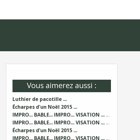
Vous aimerez aussi :
Luthier de pacotille ...
Écharpes d'un Noël 2015 ...
IMPRO... BABLE... IMPRO... VISATION ... 2/2 ...
IMPRO... BABLE... IMPRO... VISATION ... 1/2
Écharpes d'un Noël 2015 ...
IMPRO... BABLE... IMPRO... VISATION ... 2/2 ...