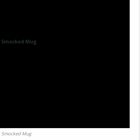
 Smocked Mug