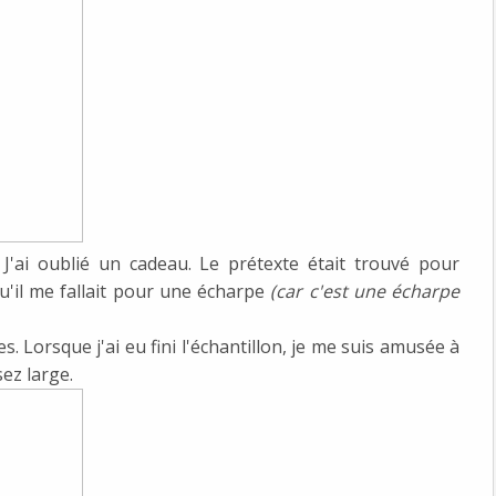
J'ai oublié un cadeau. Le prétexte était trouvé pour
u'il me fallait pour une écharpe
(car c'est une écharpe
es. Lorsque j'ai eu fini l'échantillon, je me suis amusée à
sez large.