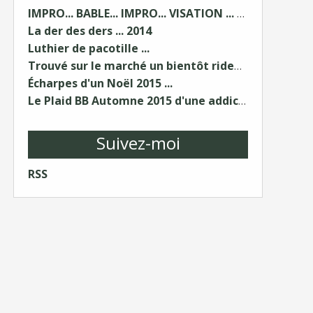
IMPRO... BABLE... IMPRO... VISATION ... 1/2
La der des ders ... 2014
Luthier de pacotille ...
Trouvé sur le marché un bientôt rideau ...
Écharpes d'un Noël 2015 ...
Le Plaid BB Automne 2015 d'une addict...
Suivez-moi
RSS