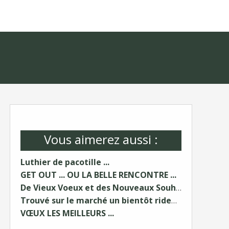
Vous aimerez aussi :
Luthier de pacotille ...
GET OUT ... OU LA BELLE RENCONTRE ...
De Vieux Voeux et des Nouveaux Souhaits ...
Trouvé sur le marché un bientôt rideau ...
VŒUX LES MEILLEURS ...