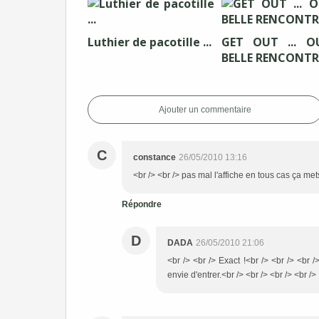
Luthier de pacotille ...
GET OUT ... O
BELLE RENCONTRE 
Ajouter un commentaire
C
constance
26/05/2010 13:16
<br /> <br /> pas mal l'affiche en tous cas ça mets
Répondre
D
DADA
26/05/2010 21:06
<br /> <br /> Exact !<br /> <br /> <br 
envie d'entrer.<br /> <br /> <br /> <br />