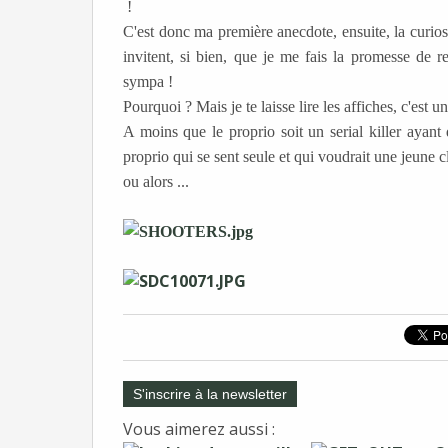
!
C'est donc ma première anecdote, ensuite, la curio
invitent, si bien, que je me fais la promesse de 
sympa !
Pourquoi ? Mais je te laisse lire les affiches, c'est 
A moins que le proprio soit un serial killer ayant 
proprio qui se sent seule et qui voudrait une jeune cl
ou alors ...
S'inscrire à la newsletter
Vous aimerez aussi :