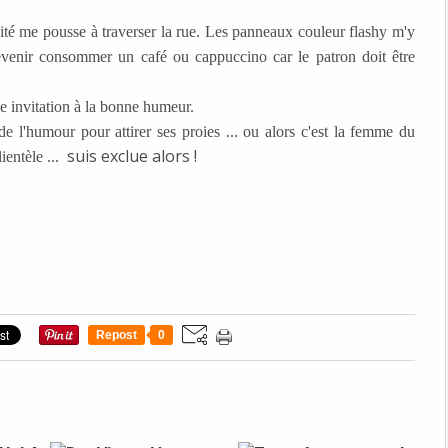
sité me pousse à traverser la rue. Les panneaux couleur flashy m'y
revenir consommer un café ou cappuccino car le patron doit être
une invitation à la bonne humeur.
de l'humour pour attirer ses proies ... ou alors c'est la femme du
suis exclue alors !
ientèle ...
Repost
0