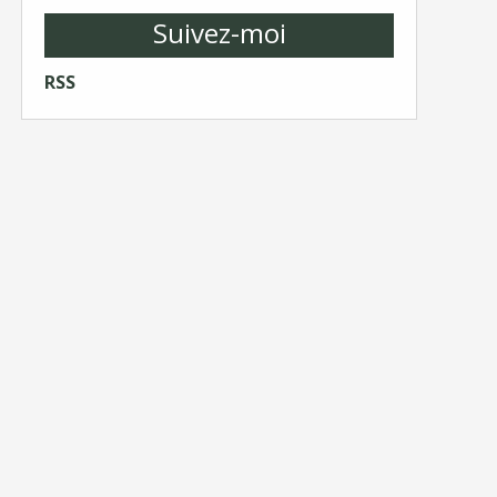
Suivez-moi
RSS