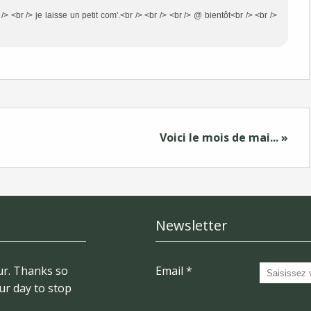
/> <br /> je laisse un petit com'.<br /> <br /> <br /> @ bientôt<br /> <br />
Voici le mois de mai... »
Newsletter
r. Thanks so
Email
ur day to stop