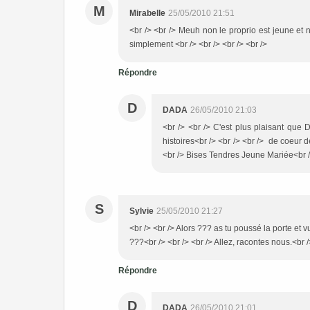
M
Mirabelle
25/05/2010 21:51
<br /> <br /> Meuh non le proprio est jeune et n
simplement <br /> <br /> <br /> <br />
Répondre
D
DADA
26/05/2010 21:03
<br /> <br /> C'est plus plaisant que 
histoires<br /> <br /> <br /> de coeur de
<br /> Bises Tendres Jeune Mariée<br />
S
Sylvie
25/05/2010 21:27
<br /> <br /> Alors ??? as tu poussé la porte et 
???<br /> <br /> <br /> Allez, racontes nous.<br /
Répondre
D
DADA
26/05/2010 21:01