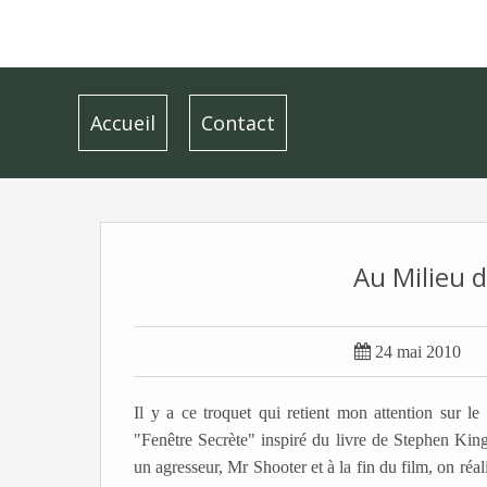
Accueil
Contact
Au Milieu d

24 mai 2010
Il y a ce troquet qui retient mon attention sur le
"Fenêtre Secrète" inspiré du livre de Stephen Kin
un agresseur, Mr Shooter et à la fin du film, on réal