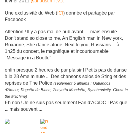
février 2011
(sur Justin T.V.)
.
Une exclusivité du Web (
ICI
) donnée et partagée par
Facebook
Attention ! Il y a pas mal de pub avant
mais ensuite ...
...
Don't stand so close to me, An English man in New york,
Roxanne, She dance alone, Next to you, Russians
à
...
1h25 du concert, le magnifique et incourtournable
"Message in a Bootle".
enfin presque 2 heures de pur plaisir ! Petits pas de danse
à la 28 ème minute ... Des chansons solos de Sting et des
reprises de The Police
(seulement 5 albums : Outlandos
d'Amour, Regatta de Blanc, Zenyatta Mondatta, Synchronicity, Ghost in
the Machine)
Eh non ! Je ne suis pas seulement Fan d'AC/DC ! Pas que
... mais souvent ...