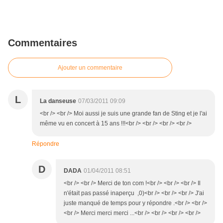
Commentaires
Ajouter un commentaire
L
La danseuse
07/03/2011 09:09
<br /> <br /> Moi aussi je suis une grande fan de Sting et je l'ai
même vu en concert à 15 ans !!!<br /> <br /> <br /> <br />
Répondre
D
DADA
01/04/2011 08:51
<br /> <br /> Merci de ton com !<br /> <br /> <br /> Il
n'était pas passé inaperçu ,0)<br /> <br /> <br /> J'ai
juste manqué de temps pour y répondre .<br /> <br />
<br /> Merci merci merci ...<br /> <br /> <br /> <br />