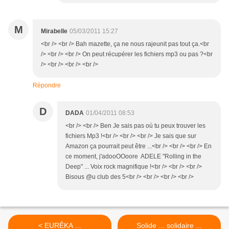
M
Mirabelle
05/03/2011 15:27
<br /> <br /> Bah mazette, ça ne nous rajeunit pas tout ça.<br
/> <br /> <br /> On peut récupérer les fichiers mp3 ou pas ?<br
/> <br /> <br /> <br />
Répondre
D
DADA
01/04/2011 08:53
<br /> <br /> Ben Je sais pas où tu peux trouver les
fichiers Mp3 !<br /> <br /> <br /> Je sais que sur
Amazon ça pourrait peut être ...<br /> <br /> <br /> En
ce moment, j'adooOOoore ADELE "Rolling in the
Deep" ... Voix rock magnifique !<br /> <br /> <br />
Bisous @u club des 5<br /> <br /> <br /> <br />
< EURÊKA ...
Solide ... solidaire ...