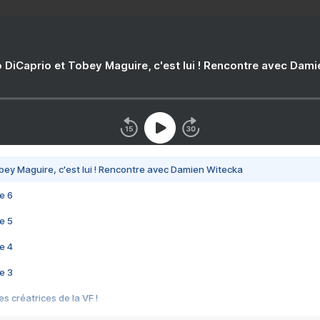
 DiCaprio et Tobey Maguire, c'est lui ! Rencontre avec Dam
bey Maguire, c'est lui ! Rencontre avec Damien Witecka
e 6
e 5
e 4
e 3
s créatrices de la VF !