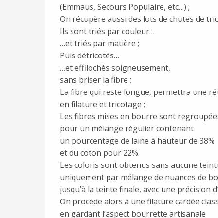
(Emmaüs, Secours Populaire, etc…) ;
On récupère aussi des lots de chutes de tric
Ils sont triés par couleur…
…et triés par matière ;
Puis détricotés…
…et effilochés soigneusement,
sans briser la fibre ;
La fibre qui reste longue, permettra une réu
en filature et tricotage ;
Les fibres mises en bourre sont regroupée
pour un mélange régulier contenant
un pourcentage de laine à hauteur de 38%
et du coton pour 22%.
Les coloris sont obtenus sans aucune teint
uniquement par mélange de nuances de bou
jusqu’à la teinte finale, avec une précision d’
On procède alors à une filature cardée clas
en gardant l’aspect bourrette artisanale