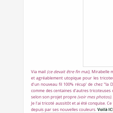
Via mail
(ce devait être fin mai)
, Mirabelle
et agréablement utopique pour les tricoteus
d'un nouveau fil 100% récup' de chez "la Dr
comme des centaines d'autres tricoteuses u
selon son projet propre
(voir mes photos).
Je l'ai tricoté aussitôt et ai été conquise. C
depuis par ses nouvelles couleurs.
Voilà IC