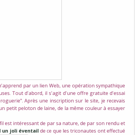
 m'apprend par un lien Web, une opération sympathique
es. Tout d'abord, il s'agit d'une offre gratuite d'essai
oguerie". Après une inscription sur le site, je recevais
n petit peloton de laine, de la même couleur à essayer
e fil est intéressant de par sa nature, de par son rendu et
I un joli éventail
de ce que les triconautes ont effectué