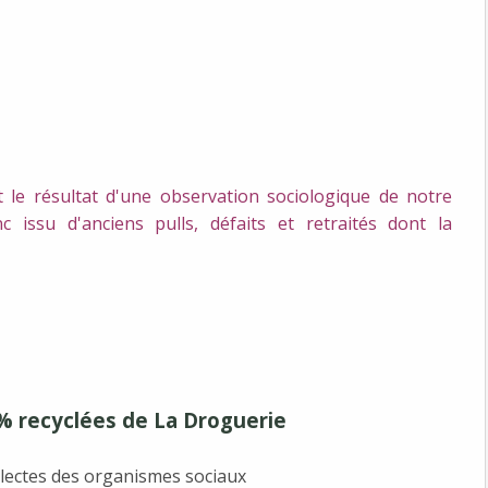
t le résultat d'une observation sociologique de notre
issu d'anciens pulls, défaits et retraités dont la
0% recyclées de La Droguerie
llectes des organismes sociaux