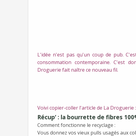
L'idée n'est pas qu'un coup de pub. C'es
consommation contemporaine. C'est donc 
Droguerie fait naître ce nouveau fil.
Voivi copier-coller l'article de La Droguerie :
Récup’ :
la bourrette de fibres 10
Comment fonctionne le recyclage :
Vous donnez vos vieux pulls usagés aux co