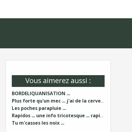
Vous aimerez aussi :
BORDELIQUANISATION ...
Plus forte qu'un mec ... j'ai de la cervelle !
Les poches parapluie ...
Rapidos ... une info tricotesque ... rapidos ...
Tu m'casses les noix ...