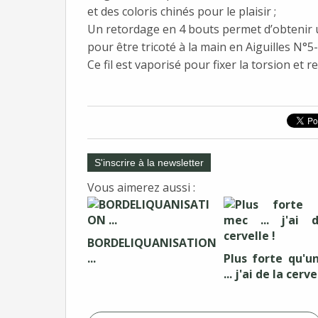
et des coloris chinés pour le plaisir ;
Un retordage en 4 bouts permet d’obtenir u
pour être tricoté à la main en Aiguilles N°5- 
Ce fil est vaporisé pour fixer la torsion et r
S'inscrire à la newsletter
Vous aimerez aussi :
BORDELIQUANISATION
...
Plus forte qu'u
... j'ai de la cerve