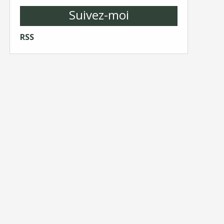
Suivez-moi
RSS