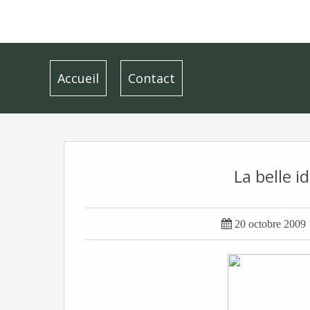
Accueil
Contact
La belle i

20 octobre 2009