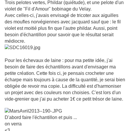
Trois pelotes vertes, Phildar (quiétude), et une pelote d'un
violet de "Fil d'Amour" bobinage du Velay.
Avec celles-ci, j'avais envisagé de tricoter aux aiguilles
des moufles norvégiennes avec jacquard sauf que : le fil
violet est moitié plus fin que l'autre phildar. Aussi, point
besoin d'échantillon pour savoir que le résultat serait
médiocre.
Pour les échevaux de laine : pour ma petite idée, j'ai
besoin de faire des échantillons avant d'envisager ma
petite création. Cette fois ci, je pensais crocheter une
écharpe mais toujours à cause de la quantité, je serai bien
obligée de revoir ma copie. La difficulté est d'harmoniser
un projet avec des couleurs non choisies. C'est lors d'un
vide-grenier que j'ai pu acheter 1€ ce petit trésor de laine.
D'abord faire l'échantillon et puis ...
on verra
<3