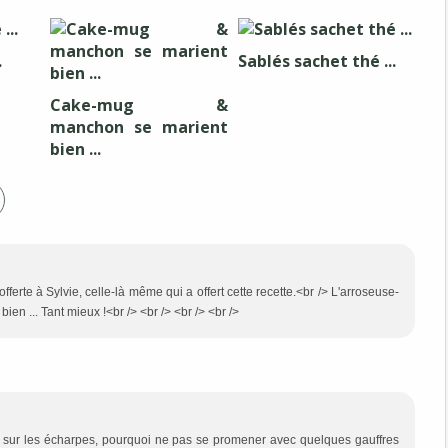
.
Sablés sachet thé ...
Cake-mug &
manchon se marient
bien ...
fferte à Sylvie, celle-là même qui a offert cette recette.<br /> L'arroseuse-
en ... Tant mieux !<br /> <br /> <br /> <br />
es sur les écharpes, pourquoi ne pas se promener avec quelques gauffres