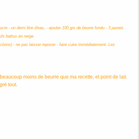
ucre - un demi litre d'eau, - ajouter 100 grs de beurre fondu - 3 jaunes
eufs battus en neige.
ctions) - ne pas laisser reposer - faire cuire immédiatement. Les
 beaucoup moins de beurre que ma recette, et point de lait.
gré tout.