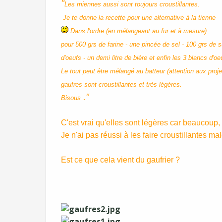
"
Les miennes aussi sont toujours croustillantes.
Je te donne la recette pour une alternative à la tienne
Dans l'ordre (en mélangeant au fur et à mesure)
pour 500 grs de farine - une pincée de sel - 100 grs de s
d'oeufs - un demi litre de bière et enfin les 3 blancs d'o
Le tout peut être mélangé au batteur (attention aux proje
gaufres sont croustillantes et très légères.
."
Bisous
C'est vrai qu'elles sont légères car beaucoup,
Je n'ai pas réussi à les faire croustillantes mal
Est ce que cela vient du gaufrier ?