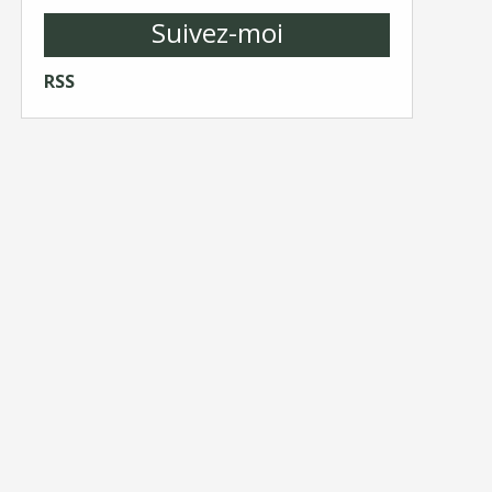
Suivez-moi
RSS