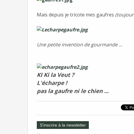
Mais depuis je tricote mes gaufres
(toujours 
Une petite invention de gourmande ...
KI Ki la Veut ?
L'écharpe !
pas la gaufre ni le chien ...
S'inscrire à la newsletter