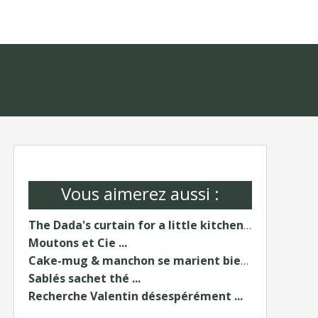
Vous aimerez aussi :
The Dada's curtain for a little kitchen ...
Moutons et Cie ...
Cake-mug & manchon se marient bien ...
Sablés sachet thé ...
Recherche Valentin désespérément ...