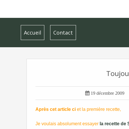
Accueil
Contact
Toujour

19 décembre 2009
Après cet article ci
et la première recette,
Je voulais absolument essayer
la recette de 