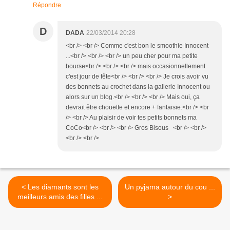
Répondre
D
DADA
22/03/2014 20:28
<br /> <br /> Comme c'est bon le smoothie Innocent
...<br /> <br /> <br /> un peu cher pour ma petite
bourse<br /> <br /> <br /> mais occasionnellement
c'est jour de fête<br /> <br /> <br /> Je crois avoir vu
des bonnets au crochet dans la gallerie Innocent ou
alors sur un blog.<br /> <br /> <br /> Mais oui, ça
devrait être chouette et encore + fantaisie.<br /> <br
/> <br /> Au plaisir de voir tes petits bonnets ma
CoCo<br /> <br /> <br /> Gros Bisous <br /> <br />
<br /> <br />
< Les diamants sont les
Un pyjama autour du cou ...
meilleurs amis des filles ...
>