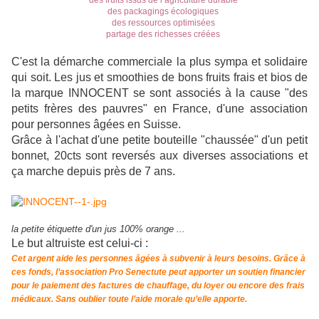
des fruits issus de l’agriculture durable
des packagings écologiques
des ressources optimisées
partage des richesses créées
C'est la démarche commerciale la plus sympa et solidaire
qui soit. Les jus et smoothies de bons fruits frais et bios de
la marque INNOCENT se sont associés à la cause "des
petits frères des pauvres" en France, d'une association
pour personnes âgées
en Suisse.
Grâce à l'achat d'une petite bouteille "chaussée" d'un petit
bonnet, 20cts sont reversés aux diverses associations et
ça marche depuis près de 7 ans.
la petite étiquette d'un jus 100% orange ...
Le but altruiste est celui-ci :
Cet argent aide les personnes âgées à subvenir à leurs besoins. Grâce à
ces fonds, l’association Pro Senectute peut apporter un soutien financier
pour le paiement des factures de chauffage, du loyer ou encore des frais
médicaux. Sans oublier toute l’aide morale qu’elle apporte.