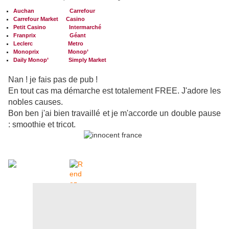
Auchan
Carrefour
Carrefour Market
Casino
Petit Casino
Intermarché
Franprix
Géant
Leclerc
Metro
Monoprix
Monop’
Daily Monop’
Simply Market
Nan ! je fais pas de pub !
En tout cas ma démarche est totalement FREE. J'adore les
nobles causes.
Bon ben j'ai bien travaillé et je m'accorde un double pause
: smoothie et tricot.