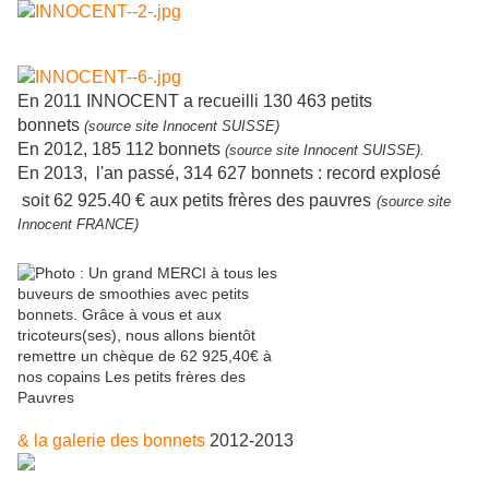
En 2011 INNOCENT a recueilli
130 463 petits
bonnets
(
source
site Innocent SUISSE)
En 2012, 185 112 bonnets
(
source
site Innocent SUISSE)
.
En 2013, l'an passé, 314 627 bonnets : record explosé
soit
62 925.40 € aux petits frères des pauvres
(source
site
Innocent FRANCE)
& la galerie des bonnets
2012-2013