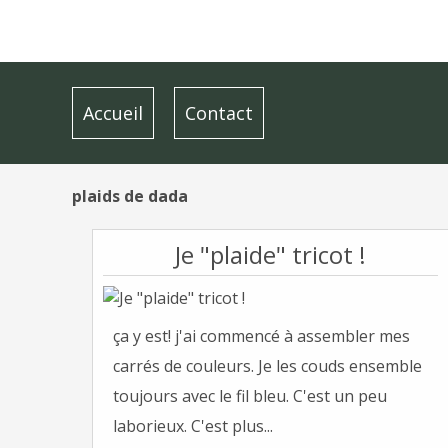
Accueil
Contact
plaids de dada
Je "plaide" tricot !
ça y est! j'ai commencé à assembler mes
carrés de couleurs. Je les couds ensemble
toujours avec le fil bleu. C'est un peu
laborieux. C'est plus...