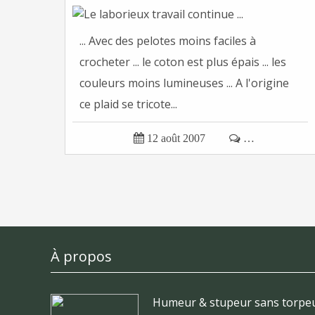
... Avec des pelotes moins faciles à
crocheter ... le coton est plus épais ... les
couleurs moins lumineuses ... A l'origine
ce plaid se tricote...

12 août 2007

…
À propos
Humeur & stupeur sans torpeu