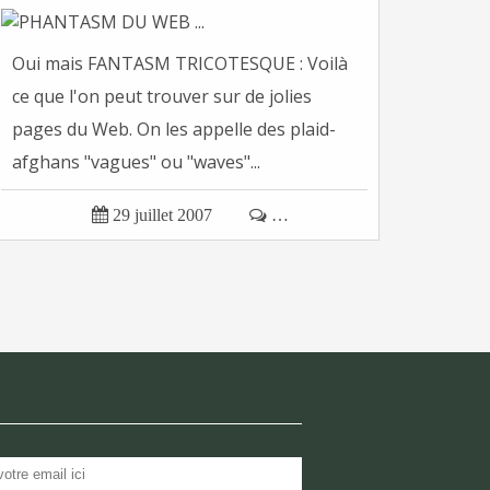
Oui mais FANTASM TRICOTESQUE : Voilà
ce que l'on peut trouver sur de jolies
pages du Web. On les appelle des plaid-
afghans "vagues" ou "waves"...

29 juillet 2007

…