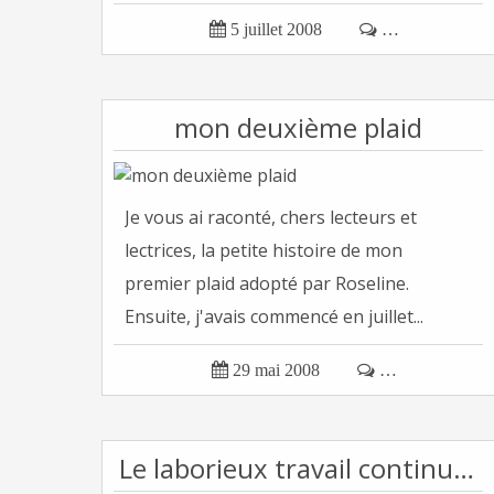

5 juillet 2008

…
mon deuxième plaid
Je vous ai raconté, chers lecteurs et
lectrices, la petite histoire de mon
premier plaid adopté par Roseline.
Ensuite, j'avais commencé en juillet...

29 mai 2008

…
Le laborieux travail continue ...