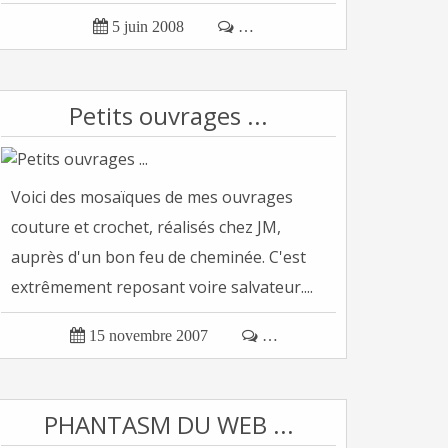

5 juin 2008

…
Petits ouvrages ...
Voici des mosaïques de mes ouvrages
couture et crochet, réalisés chez JM,
auprès d'un bon feu de cheminée. C'est
extrêmement reposant voire salvateur....

15 novembre 2007

…
PHANTASM DU WEB ...