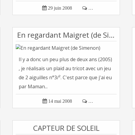

29 juin 2008

…
En regardant Maigret (de Simenon)
Il y a donc un peu plus de deux ans (2005)
, je réalisais un plaid au tricot avec un jeu
de 2 aiguilles n°3/². C'est parce que j'ai eu
par Maman...

14 mai 2008

…
CAPTEUR DE SOLEIL