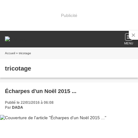
Publicité
MENU
Accueil
» tricotage
tricotage
Écharpes d'un Noël 2015 ...
Publié le 22/01/2016 à 06:08
Par
DADA