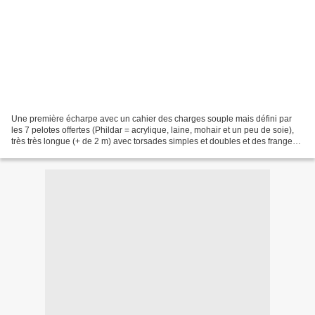
Une première écharpe avec un cahier des charges souple mais défini par
les 7 pelotes offertes (Phildar = acrylique, laine, mohair et un peu de soie),
très très longue (+ de 2 m) avec torsades simples et doubles et des franges
multicolors, , une seconde...