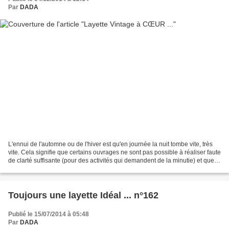
Par
DADA
L'ennui de l'automne ou de l'hiver est qu'en journée la nuit tombe vite, très
vite. Cela signifie que certains ouvrages ne sont pas possible à réaliser faute
de clarté suffisante (pour des activités qui demandent de la minutie) et que la
lumière artificielle...
Toujours une layette Idéal ... n°162
Publié le 15/07/2014 à 05:48
Par
DADA