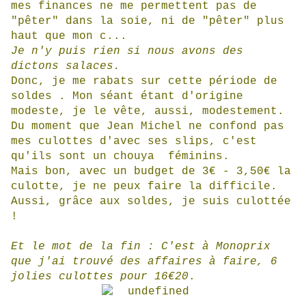
mes finances ne me permettent pas de
"pêter" dans la soie, ni de "pêter" plus
haut que mon c...
Je n'y puis rien si nous avons des
dictons salaces.
Donc, je me rabats sur cette période de
soldes . Mon séant étant d'origine
modeste, je le vête, aussi, modestement.
Du moment que Jean Michel ne confond pas
mes culottes d'avec ses slips, c'est
qu'ils sont un chouya féminins.
Mais bon, avec un budget de 3€ - 3,50€ la
culotte, je ne peux faire la difficile.
Aussi, grâce aux soldes, je suis culottée
!
Et le mot de la fin : C'est à Monoprix
que j'ai trouvé des
affaires à faire, 6
jolies culottes pour 16€20
.