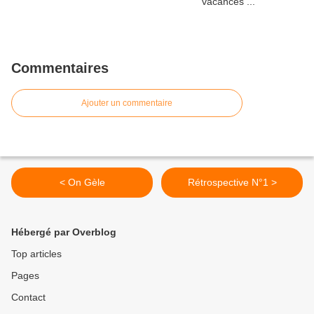
Commentaires
Ajouter un commentaire
< On Gèle
Rétrospective N°1 >
Hébergé par Overblog
Top articles
Pages
Contact