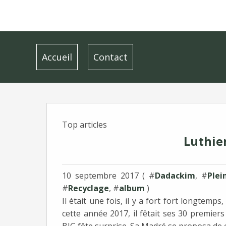
Accueil
Contact
Top articles
Luthier
10 septembre 2017 ( #
Dadackim
, #
Plei
#
Recyclage
, #
album
)
Il était une fois, il y a fort fort longtemp
cette année 2017, il fêtait ses 30 premiers