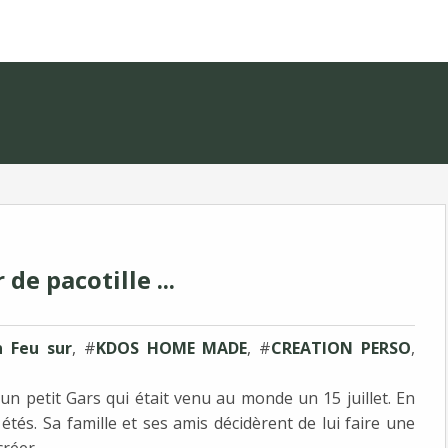
 de pacotille ...
n Feu sur
, #
KDOS HOME MADE
, #
CREATION PERSO
,
s, un petit Gars qui était venu au monde un 15 juillet. En
 étés. Sa famille et ses amis décidèrent de lui faire une