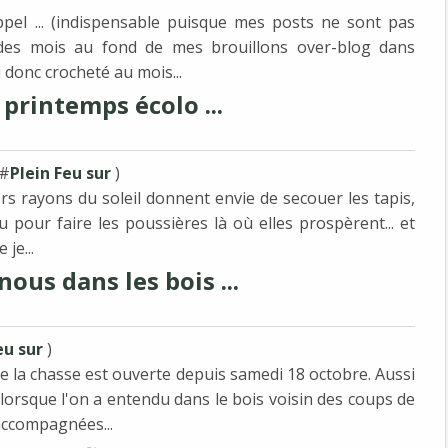
pel ... (indispensable puisque mes posts ne sont pas
nt des mois au fond de mes brouillons over-blog dans
i donc crocheté au mois...
printemps écolo ...
 #
Plein Feu sur
)
iers rayons du soleil donnent envie de secouer les tapis,
u pour faire les poussières là où elles prospèrent... et
je...
us dans les bois ...
eu sur
)
ue la chasse est ouverte depuis samedi 18 octobre. Aussi
lorsque l'on a entendu dans le bois voisin des coups de
accompagnées...