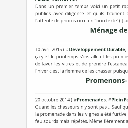
Dans un premier temps voici un petit rap
publiés avec diligence et qu'ils traîne
l'attente de photos ou d'un "bon texte"). J'a
Ménage de 
10 avril 2015 ( #
Développement Durable
,
ça y'é ! le printemps s'installe et les prem
de laver les vitres et de prendre l'escabea
l'hiver c'est la flemme de les chasser puisque 
Promenons-no
20 octobre 2014 ( #
Promenades
, #
Plein F
Quand les chasseurs n'y sont pas ... Sauf q
la promenade dans les vignes a été furtive 
feu sourds mais répétés. Même fièrement 