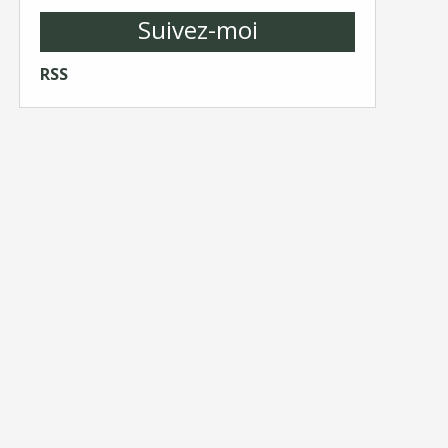
Suivez-moi
RSS