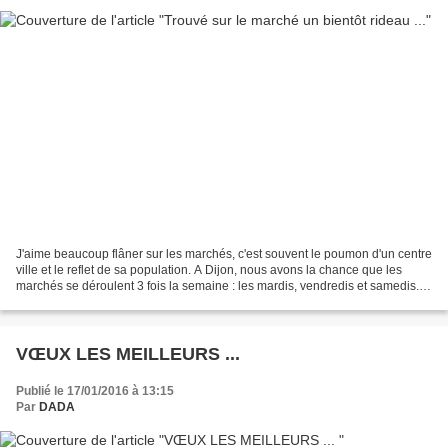
J'aime beaucoup flâner sur les marchés, c'est souvent le poumon d'un centre
ville et le reflet de sa population. A Dijon, nous avons la chance que les
marchés se déroulent 3 fois la semaine : les mardis, vendredis et samedis.
C'est un marché très hétéroclite...
VŒUX LES MEILLEURS ...
Publié le 17/01/2016 à 13:15
Par
DADA