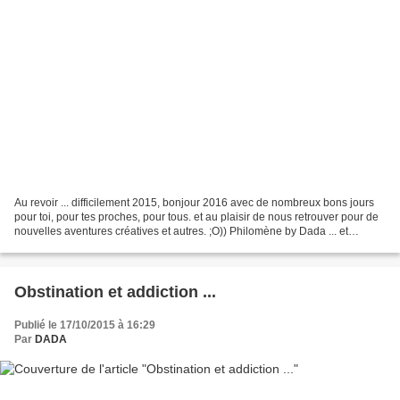
Au revoir ... difficilement 2015, bonjour 2016 avec de nombreux bons jours
pour toi, pour tes proches, pour tous. et au plaisir de nous retrouver pour de
nouvelles aventures créatives et autres. ;O)) Philomène by Dada ... et
pensées à l'inoubliable S...
Obstination et addiction ...
Publié le 17/10/2015 à 16:29
Par
DADA