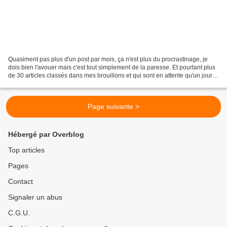
Quasiment pas plus d'un post par mois, ça n'est plus du procrastinage, je
dois bien l'avouer mais c'est tout simplement de la paresse. Et pourtant plus
de 30 articles classés dans mes brouillons et qui sont en attente qu'un jour,
peut-être, ils soient...
Page suivante >
Hébergé par Overblog
Top articles
Pages
Contact
Signaler un abus
C.G.U.