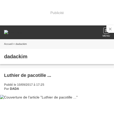
Publicité
MENU
Accueil
» dadackim
dadackim
Luthier de pacotille ...
Publié le 10/09/2017 à 17:25
Par
DADA