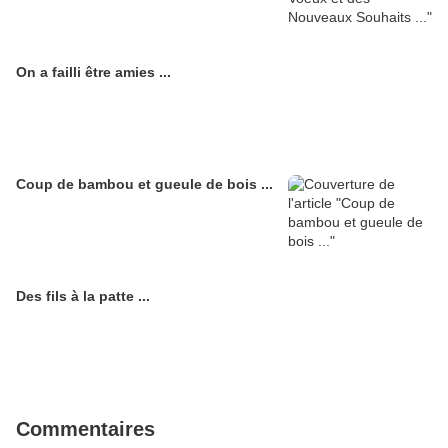
On a failli être amies ...
Coup de bambou et gueule de bois ...
Des fils à la patte ...
Commentaires