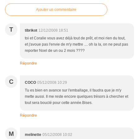
Ajouter un commentaire
T
tibrikot
12/12/2008 18:51
toi et Coralie vous avez déjà tout de prêt, et moi rien du tout,
et j'avoue pas l'envie de m'y mettre .... oh la la, on ne peut pas
reporter Noel de un ou 2 mois ????
Répondre
C
COCO
05/12/2008 10:29
Tu es bien en avance sur l'emballage, il faudra que je m'y
mette aussi. Il me reste encore quelques trèsors à chercher et
tout sera bouclé pour cette année.Bises.
Répondre
M
melinette
05/12/2008 10:02