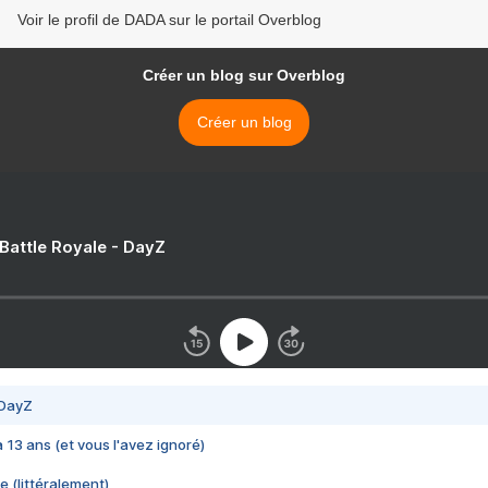
Voir le profil de DADA sur le portail Overblog
Créer un blog sur Overblog
Créer un blog
 Battle Royale - DayZ
 DayZ
 a 13 ans (et vous l'avez ignoré)
e (littéralement)