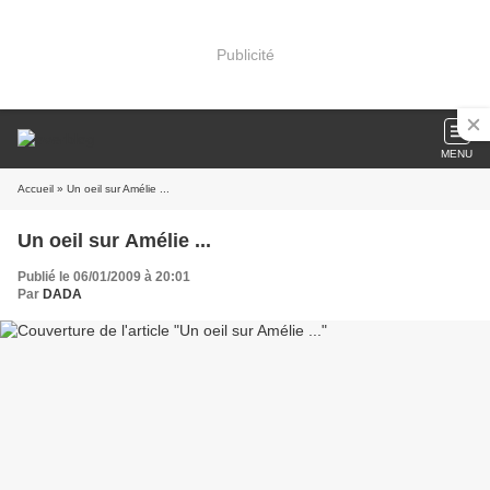
Publicité
MENU
Accueil
» Un oeil sur Amélie ...
Un oeil sur Amélie ...
Publié le 06/01/2009 à 20:01
Par
DADA