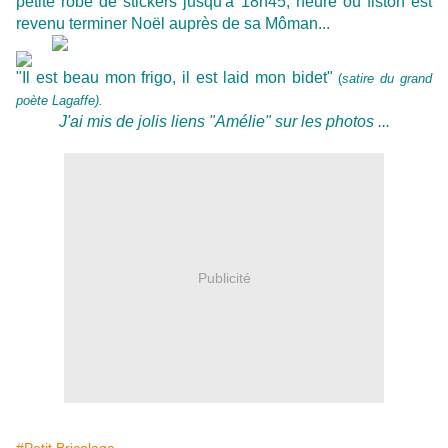
petite robe de stickers jusqu'à 18h45, heure où fiston est
revenu terminer Noël auprès de sa Môman...
"Il est beau mon frigo, il est laid mon bidet"
(
satire du grand
poète Lagaffe).
J'ai mis de jolis liens "Amélie" sur les photos ...
Publicité