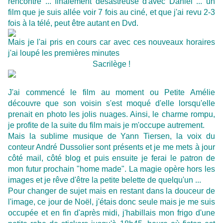
rencontre ... finalement désastreuse d'avec Daniel ... un
film que je suis allée voir 7 fois au ciné, et que j'ai revu 2-3
fois à la télé, peut être autant en Dvd.
Mais je l'ai pris en cours car avec ces nouveaux horaires
j'ai loupé les premières minutes
Sacrilège !
J'ai commencé le film au moment ou Petite Amélie
découvre que son voisin s'est moqué d'elle lorsqu'elle
prenait en photo les jolis nuages. Ainsi, le charme rompu,
je profite de la suite du film mais je m'occupe autrement.
Mais la sublime musique de Yann Tiersen, la voix du
conteur André Dussolier sont présents et je me mets à jour
côté mail, côté blog et puis ensuite je ferai le patron de
mon futur prochain "home made". La magie opère hors les
images et je rêve d'être la petite belette de quelqu'un ...
Pour changer de sujet mais en restant dans la douceur de
l'image, ce jour de Noël, j'étais donc seule mais je me suis
occupée et en fin d'après midi, j'habillais mon frigo d'une