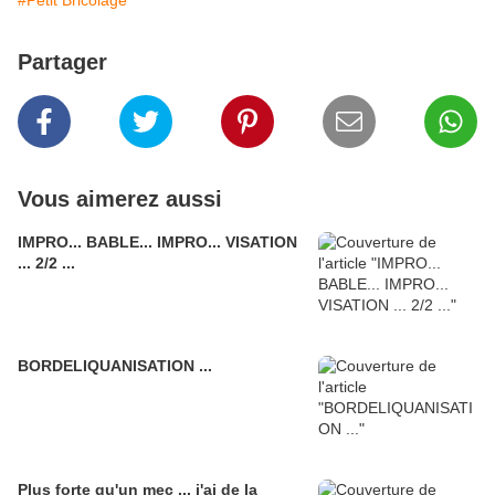
#Petit Bricolage
Partager
Vous aimerez aussi
IMPRO... BABLE... IMPRO... VISATION
... 2/2 ...
BORDELIQUANISATION ...
Plus forte qu'un mec ... j'ai de la