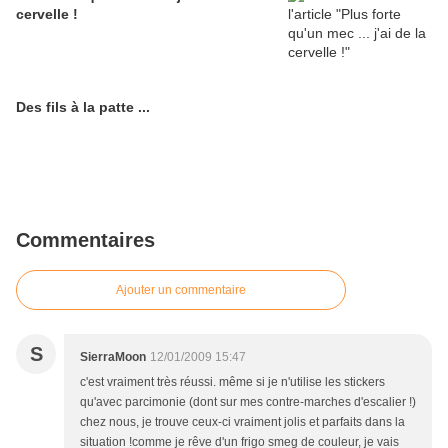
cervelle !
Des fils à la patte ...
Commentaires
Ajouter un commentaire
S
SierraMoon
12/01/2009 15:47
c'est vraiment très réussi. même si je n'utilise les stickers
qu'avec parcimonie (dont sur mes contre-marches d'escalier !)
chez nous, je trouve ceux-ci vraiment jolis et parfaits dans la
situation !comme je rêve d'un frigo smeg de couleur, je vais