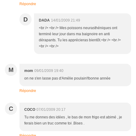
Répondre
D
DADA
14/01/2009 21:49
<br /> <br /> Mes poissons neurasthéniques ont
terminé leur jour dans ma baignoire en anti
dérapants. Tu les apprécieras bientôt.<br /> <br />
<br /> <br />
M
mom
09/01/2009 19:40
on ne s'en lasse pas d'Amélie poulain!!bonne année
Répondre
C
COCO
07/01/2009 20:17
Tu me donnes des idées , le bas de mon frigo est abimé , je
ferais bien un truc comme toi .Bises .
Répondre