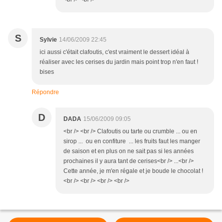
S
Sylvie
14/06/2009 22:45
ici aussi c'était clafoutis, c'est vraiment le dessert idéal à
réaliser avec les cerises du jardin mais point trop n'en faut !
bises
Répondre
D
DADA
15/06/2009 09:05
<br /> <br /> Clafoutis ou tarte ou crumble ... ou en
sirop ... ou en confiture ... les fruits faut les manger
de saison et en plus on ne sait pas si les années
prochaines il y aura tant de cerises<br /> ...<br />
Cette année, je m'en régale et je boude le chocolat !
<br /> <br /> <br /> <br />