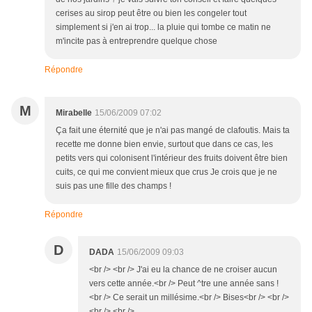
cerises au sirop peut être ou bien les congeler tout
simplement si j'en ai trop... la pluie qui tombe ce matin ne
m'incite pas à entreprendre quelque chose
Répondre
M
Mirabelle
15/06/2009 07:02
Ça fait une éternité que je n'ai pas mangé de clafoutis. Mais ta
recette me donne bien envie, surtout que dans ce cas, les
petits vers qui colonisent l'intérieur des fruits doivent être bien
cuits, ce qui me convient mieux que crus Je crois que je ne
suis pas une fille des champs !
Répondre
D
DADA
15/06/2009 09:03
<br /> <br /> J'ai eu la chance de ne croiser aucun
vers cette année.<br /> Peut ^tre une année sans !
<br /> Ce serait un millésime.<br /> Bises<br /> <br />
<br /> <br />