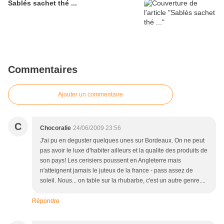
Sablés sachet thé ...
Commentaires
Ajouter un commentaire
C
Chocoralie
24/06/2009 23:56
J'ai pu en deguster quelques unes sur Bordeaux. On ne peut
pas avoir le luxe d'habiter ailleurs et la qualite des produits de
son pays! Les cerisiers poussent en Angleterre mais
n'atteignent jamais le juteux de la france - pass assez de
soleil. Nous... on table sur la rhubarbe, c'est un autre genre....
Répondre