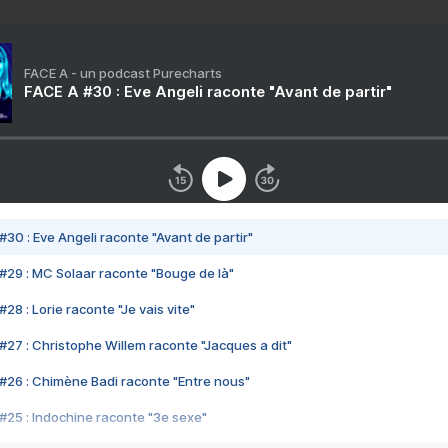
FACE A - un podcast Purecharts
FACE A #30 : Eve Angeli raconte "Avant de partir"
#30 : Eve Angeli raconte "Avant de partir"
#29 : MC Solaar raconte "Bouge de là"
28 : Lorie raconte "Je vais vite"
#27 : Christophe Willem raconte "Jacques a dit"
#26 : Chimène Badi raconte "Entre nous"
#25 : Indochine raconte "3e sexe"