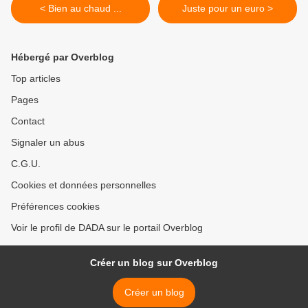
< Bien au chaud ...
Juste pour un euro >
Hébergé par Overblog
Top articles
Pages
Contact
Signaler un abus
C.G.U.
Cookies et données personnelles
Préférences cookies
Voir le profil de DADA sur le portail Overblog
Créer un blog sur Overblog
Créer un blog