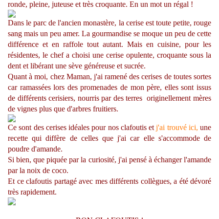
ronde, pleine, juteuse et très croquante. En un mot un régal !
Dans le parc de l'ancien monastère, la cerise est toute petite, rouge
sang mais un peu amer. La gourmandise se moque un peu de cette
différence et en raffole tout autant. Mais en cuisine, pour les
résidentes, le chef a choisi une cerise opulente, croquante sous la
dent et libérant une sève généreuse et sucrée.
Quant à moi, chez Maman, j'ai ramené des cerises de toutes sortes
car ramassées lors des promenades de mon père, elles sont issus
de différents cerisiers, nourris par des terres originellement mères
de vignes plus que d'arbres fruitiers.
Ce sont des cerises idéales pour nos clafoutis et
j'ai trouvé ici,
une
recette qui diffère de celles que j'ai car elle s'accommode de
poudre d'amande.
Si bien, que piquée par la curiosité, j'ai pensé à échanger l'amande
par la noix de coco.
Et ce clafoutis partagé avec mes différents collègues, a été dévoré
très rapidement.