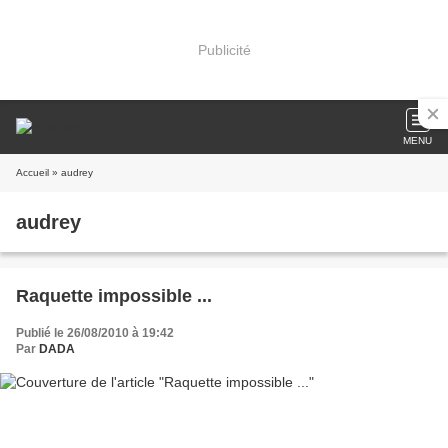
Publicité
MENU
Accueil
» audrey
audrey
Raquette impossible ...
Publié le 26/08/2010 à 19:42
Par
DADA