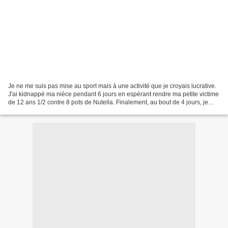
Je ne me suis pas mise au sport mais à une activité que je croyais lucrative.
J'ai kidnappé ma nièce pendant 6 jours en espérant rendre ma petite victime
de 12 ans 1/2 contre 8 pots de Nutella. Finalement, au bout de 4 jours, je
baissais ma revendication...