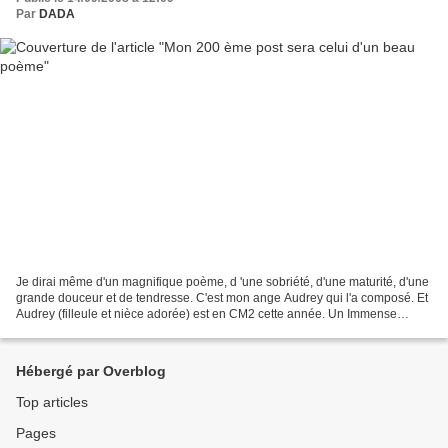
Par
DADA
Je dirai même d'un magnifique poème, d 'une sobriété, d'une maturité, d'une
grande douceur et de tendresse. C'est mon ange Audrey qui l'a composé. Et
Audrey (filleule et nièce adorée) est en CM2 cette année. Un Immense
MERCI Mon Trésor ! Voici l'oeuvre...
Hébergé par Overblog
Top articles
Pages