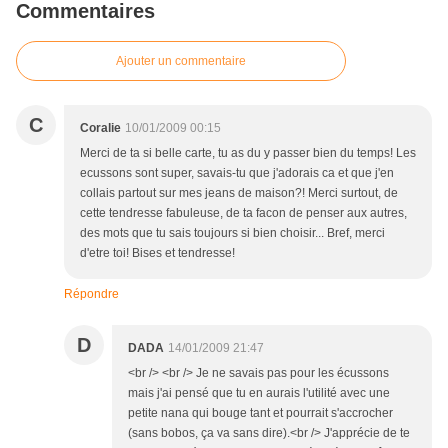
Commentaires
Ajouter un commentaire
C
Coralie
10/01/2009 00:15
Merci de ta si belle carte, tu as du y passer bien du temps! Les
ecussons sont super, savais-tu que j'adorais ca et que j'en
collais partout sur mes jeans de maison?! Merci surtout, de
cette tendresse fabuleuse, de ta facon de penser aux autres,
des mots que tu sais toujours si bien choisir... Bref, merci
d'etre toi! Bises et tendresse!
Répondre
D
DADA
14/01/2009 21:47
<br /> <br /> Je ne savais pas pour les écussons
mais j'ai pensé que tu en aurais l'utilité avec une
petite nana qui bouge tant et pourrait s'accrocher
(sans bobos, ça va sans dire).<br /> J'apprécie de te