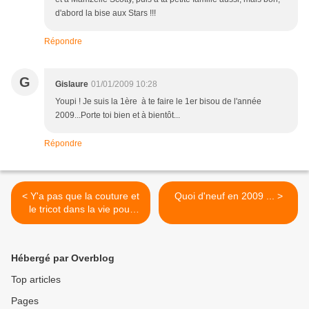
d'abord la bise aux Stars !!!
Répondre
G
Gislaure
01/01/2009 10:28
Youpi ! Je suis la 1ère à te faire le 1er bisou de l'année
2009...Porte toi bien et à bientôt...
Répondre
< Y'a pas que la couture et
Quoi d'neuf en 2009 ... >
le tricot dans la vie pour
faire plaisir ...
Hébergé par Overblog
Top articles
Pages