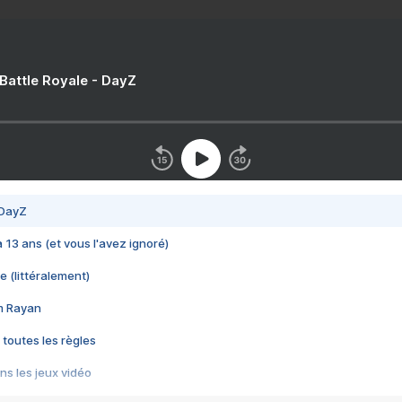
 Battle Royale - DayZ
 DayZ
 a 13 ans (et vous l'avez ignoré)
e (littéralement)
im Rayan
 toutes les règles
s les jeux vidéo