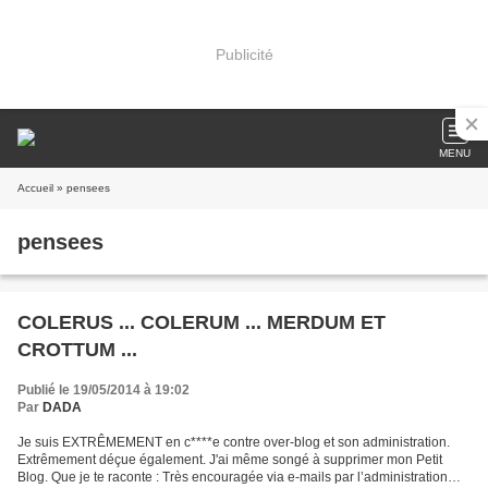
Publicité
MENU
Accueil
» pensees
pensees
COLERUS ... COLERUM ... MERDUM ET
CROTTUM ...
Publié le 19/05/2014 à 19:02
Par
DADA
Je suis EXTRÊMEMENT en c****e contre over-blog et son administration.
Extrêmement déçue également. J'ai même songé à supprimer mon Petit
Blog. Que je te raconte : Très encouragée via e-mails par l’administration