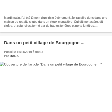
Mardi matin, j'ai été témoin d'un triste évènement. Je travaille dons dans une
maison de retraite située dans un vieux monastère. Qui dit monastère, dit
cloître, et celui-ci est fermé par de hautes fenêtres et porte fenêtres.
(Géographiquement, de mon...
Dans un petit village de Bourgogne ...
Publié le 15/11/2010 à 08:33
Par
DADA