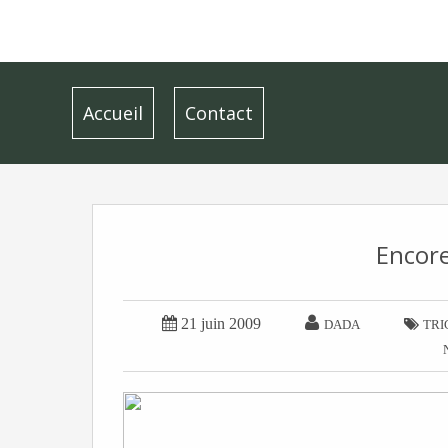
Accueil
Contact
Encore


21 juin 2009

DADA
TRI