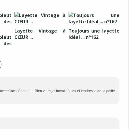
Layette Vintage à
Toujours une layette
leut
CŒUR ...
Idéal ... n°162
 des
vec Coco Channel... Bien vu et joi travail! Bises et tendresse de la petite