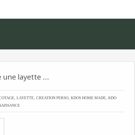
 une layette ...
,
,
,
,
COTAGE
LAYETTE
CREATION PERSO
KDOS HOME MADE
KDO
NAISSANCE