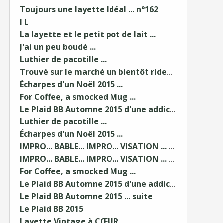
Toujours une layette Idéal ... n°162
I L
La layette et le petit pot de lait ...
J'ai un peu boudé ...
Luthier de pacotille ...
Trouvé sur le marché un bientôt rideau ...
Écharpes d'un Noël 2015 ...
For Coffee, a smocked Mug ...
Le Plaid BB Automne 2015 d'une addict...
Luthier de pacotille ...
Écharpes d'un Noël 2015 ...
IMPRO... BABLE... IMPRO... VISATION ... 2/2 ...
IMPRO... BABLE... IMPRO... VISATION ... 1/2
For Coffee, a smocked Mug ...
Le Plaid BB Automne 2015 d'une addict...
Le Plaid BB Automne 2015 ... suite
Le Plaid BB 2015
Layette Vintage à CŒUR ...