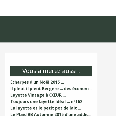
Vous aimerez aussi :
Écharpes d'un Noël 2015 ...
Il pleut il pleut Bergère ... des économies ...
Layette Vintage à CŒUR ...
Toujours une layette Idéal ... n°162
La layette et le petit pot de lait ...
Le Plaid BB Automne 2015 d'une addict...