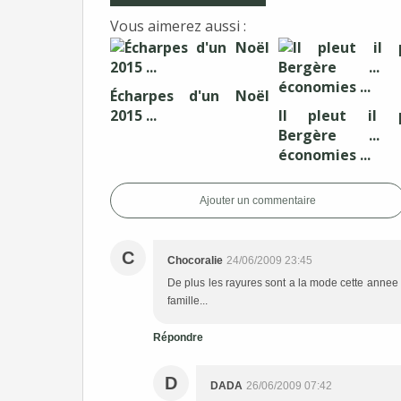
Vous aimerez aussi :
Écharpes d'un Noël
2015 ...
Il pleut il p
Bergère ...
économies ...
Ajouter un commentaire
C
Chocoralie
24/06/2009 23:45
De plus les rayures sont a la mode cette annee a
famille...
Répondre
D
DADA
26/06/2009 07:42