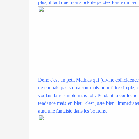
plus, il faut que mon stock de pelotes fonde un peu 
Donc c'est un petit Mathias qui (divine coïncidence)
ne connais pas sa maison mais pour faire simple, ce se
voulais faire simple mais joli. Pendant la confection,
tendance mais en bleu, c'est juste bien. Immédiateme
aura une fantaisie dans les boutons.