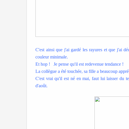
C'est ainsi que j'ai gardé les rayures et que j'ai
couleur minimale.
Et hop ! Je pense qu'il est redevenue tendance !
La collègue a été touchée, sa fille a beaucoup appréci
C'est vrai qu'il est né en mai, faut lui laisser du t
d'août.