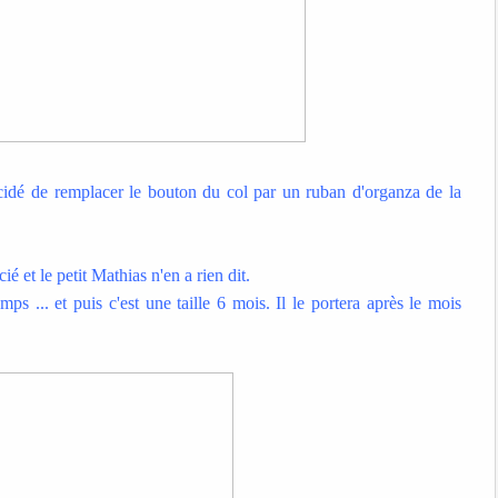
 décidé de remplacer le bouton du col par un ruban d'organza de la
é et le petit Mathias n'en a rien dit.
emps ... et puis c'est une taille 6 mois. Il le portera après le mois