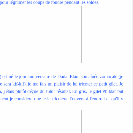
pour légitimer les coups de foudre pendant les soldes.
 est né le jour anniversaire de Dada. Étant son aînée zodiacale (je
ra kif-kif), je me fais un plaisir de lui tricoter ce petit gilet. Je
 j'étais plutôt déçue du futur résultat. En gris, le gilet Phildar fait
nt je considère que je le tricoterai l'envers à l'endroit et qu'il y