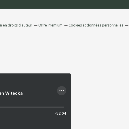
 en droits d'auteur
Offre Premium
Cookies et données personnelles
ien Witecka
-52:04