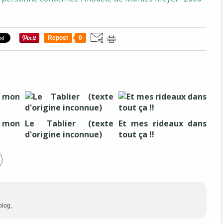
Repost
0
 mon
Le Tablier (texte
Et mes rideaux dans
d'origine inconnue)
tout ça !!
blog,