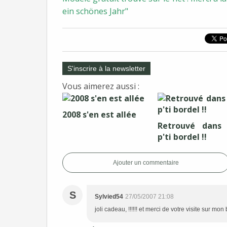
ein schönes Jahr"
S'inscrire à la newsletter
Vous aimerez aussi :
2008 s'en est allée
Retrouvé dans
p'ti bordel !!
Ajouter un commentaire
S
Sylvied54
27/05/2007 21:08
joli cadeau, !!!!!! et merci de votre visite sur mon 