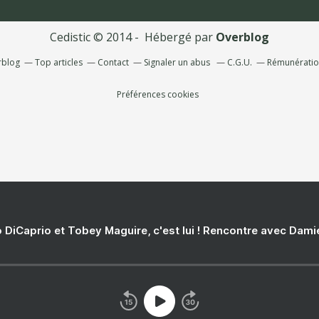
Cedistic © 2014 - Hébergé par
Overblog
rblog
Top articles
Contact
Signaler un abus
C.G.U.
Rémunération
Préférences cookies
 DiCaprio et Tobey Maguire, c'est lui ! Rencontre avec Dam