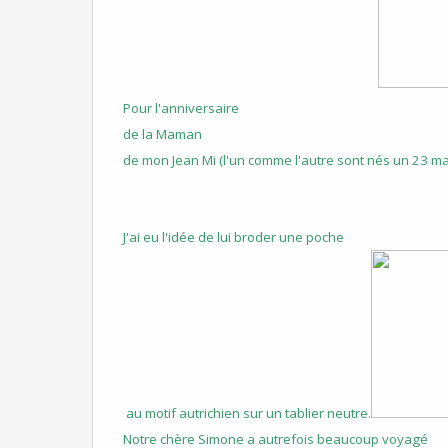
Pour l'anniversaire
de la Maman
de mon Jean Mi (l'un comme l'autre sont nés un 23 mai 
J'ai eu l'idée de lui broder
une poche
au motif autrichien sur un tablier neutre.
Notre chère Simone a autrefois beaucoup voyagé