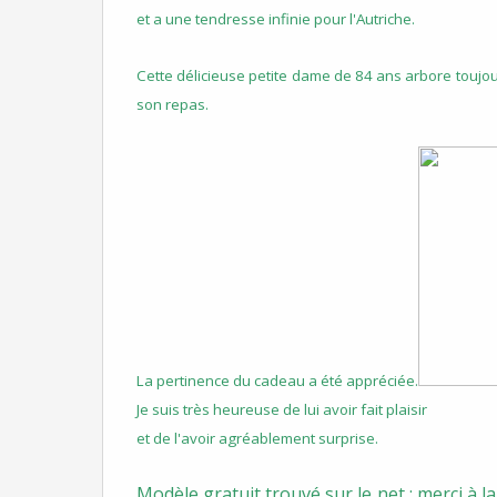
et a une tendresse infinie pour l'Autriche.
Cette délicieuse petite dame de 84 ans arbore toujour
son repas.
La pertinence du cadeau a été appréciée.
Je suis très heureuse de lui avoir fait plaisir
et de l'avoir agréablement surprise.
Modèle gratuit trouvé sur le net : merci à 