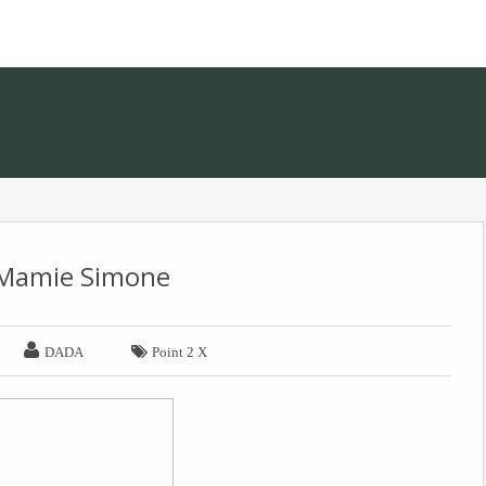
Mamie Simone


DADA
Point 2 X