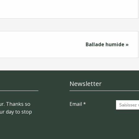
Ballade humide »
Newsletter
r. Thanks so
Email
ur day to stop