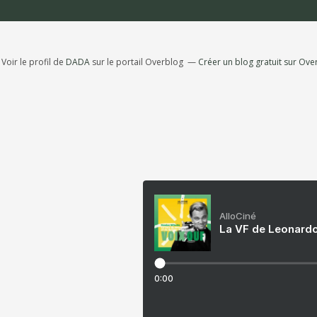
Voir le profil de
DADA
sur le portail Overblog
Créer un blog gratuit sur Ove
AlloCiné
La VF de Leonardo
0:00