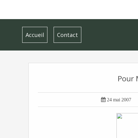
Accueil
Contact
Pour 

24 mai 2007